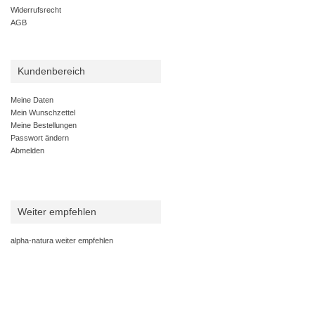
Widerrufsrecht
AGB
Kundenbereich
Meine Daten
Mein Wunschzettel
Meine Bestellungen
Passwort ändern
Abmelden
Weiter empfehlen
alpha-natura weiter empfehlen