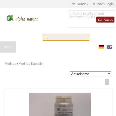
Neukunde?
Kunden Login
0
Artikel im Warenkorb
Warenwert:
0,00 €
Zur Kasse
Menu
Moringa
/
Moringa Kapseln
1