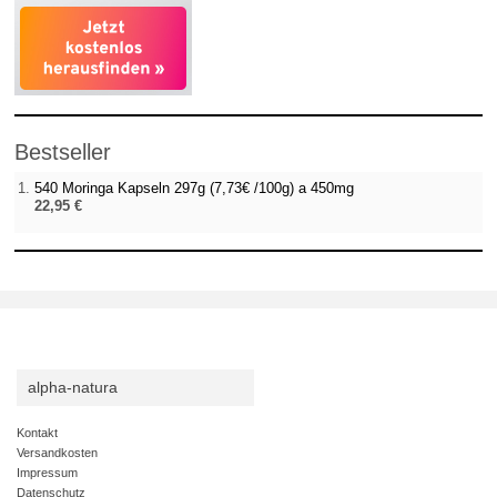
Bestseller
540 Moringa Kapseln 297g (7,73€ /100g) a 450mg
22,95 €
alpha-natura
Kontakt
Versandkosten
Impressum
Datenschutz