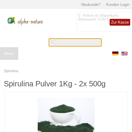
Neukunde?
Kunden Login
0
Artikel im Warenkorb
Warenwert:
0,00 €
Zur Kasse
Menu
Spirulina
Spirulina Pulver 1Kg - 2x 500g