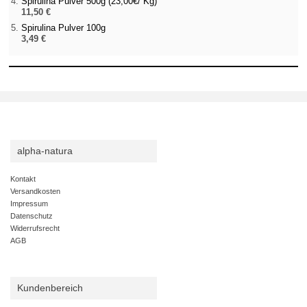
Spirulina Pulver 500g (23,00€/ Kg)
11,50 €
Spirulina Pulver 100g
3,49 €
alpha-natura
Kontakt
Versandkosten
Impressum
Datenschutz
Widerrufsrecht
AGB
Kundenbereich