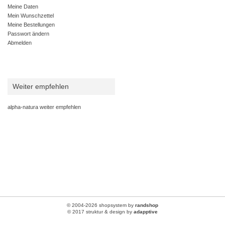
Meine Daten
Mein Wunschzettel
Meine Bestellungen
Passwort ändern
Abmelden
Weiter empfehlen
alpha-natura weiter empfehlen
© 2004-2026 shopsystem by
randshop
© 2017 struktur & design by
adapptive