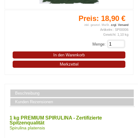
Preis:
18,90 €
inkl. gesetzl. MwSt.
zzgl. Versand
Artikelnr.:
SP00006
Gewicht:
1,10
kg
Menge:
In den Warenkorb
Merkzettel
Beschreibung
Kunden Rezensionen
1 kg PREMIUM SPIRULINA - Zertifizierte
Spitzenqualität
Spirulina platensis