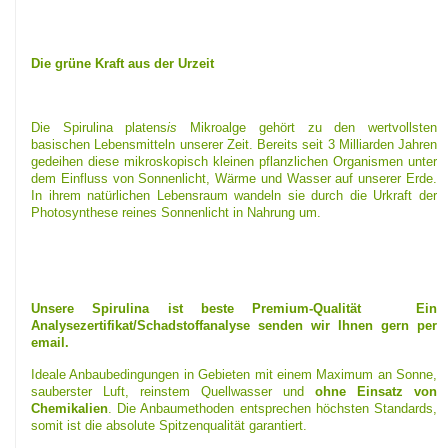
Die grüne Kraft aus der Urzeit
Die Spirulina platens
is
Mikroalge gehört zu den wertvollsten
basischen Lebensmitteln unserer Zeit. Bereits seit 3 Milliarden Jahren
gedeihen diese mikroskopisch kleinen pflanzlichen Organismen unter
dem Einfluss von Sonnenlicht, Wärme und Wasser auf unserer Erde.
In ihrem natürlichen Lebensraum wandeln sie durch die Urkraft der
Photosynthese reines Sonnenlicht in Nahrung um.
Unsere Spirulina ist beste Premium-Qualität Ein
Analysezertifikat/Schadstoffanalyse senden wir Ihnen gern per
email.
Ideale Anbaubedingungen in Gebieten mit einem Maximum an Sonne,
sauberster Luft, reinstem Quellwasser und
ohne Einsatz von
Chemikalien
. Die Anbaumethoden entsprechen höchsten Standards,
somit ist die absolute Spitzenqualität garantiert.